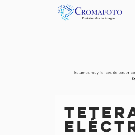
Estamos muy felices de poder con
Te
Teter
Eléct