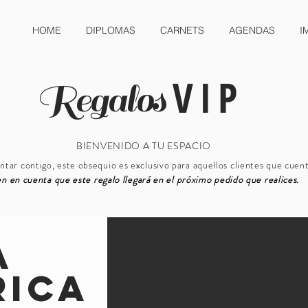
HOME
DIPLOMAS
CARNETS
AGENDAS
I
VIP
Regalos
BIENVENIDO A TU ESPACIO
tar contigo, este obsequio es exclusivo para aquellos clientes que cuen
n en cuenta que este regalo llegará en el próximo pedido que realices.
a
rica