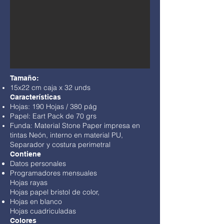
Tamaño:
15x22 cm caja x 32 unds
Características
Hojas: 190 Hojas / 380 pág
Papel: Eart Pack de 70 grs
Funda: Material Stone Paper impresa en
tintas Neón, interno en material PU,
Separador y costura perimetral
Contiene
Datos personales
Programadores mensuales
Hojas rayas
Hojas papel bristol de color,
Hojas en blanco
Hojas cuadriculadas
Colores