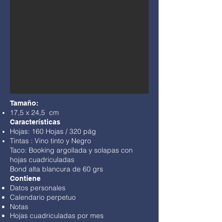
Tamaño:
17,5 x 24,5 cm
Características
Hojas: 160 Hojas / 320 pág
Tintas : Vino tinto y Negro
Taco: Booking argollada y solapas con
hojas cuadriculadas
Bond alta blancura de 60 grs
Contiene
Datos personales
Calendario perpetuo
Notas
Hojas cuadriculadas por mes