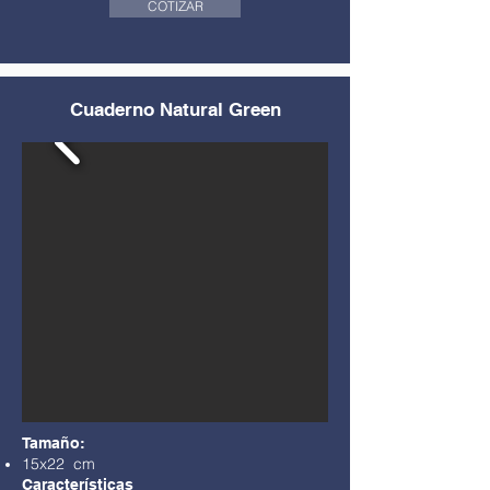
COTIZAR
Cuaderno Natural Green
Tamaño:
15x22 cm
Características