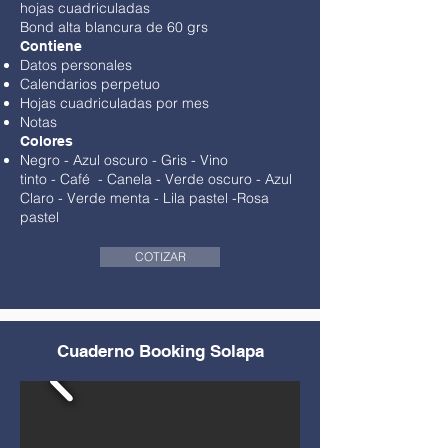
hojas cuadriculadas
Bond alta blancura de 60 grs
Contiene
Datos personales
Calendarios perpetuo
Hojas cuadriculadas por mes
Notas
Colores
Negro
-
Azul oscuro - Gris
-
Vino
tinto
-
Café
- Canela -
Verde oscuro
-
Azul
Claro
-
Verde menta
-
Lila pastel
-
Rosa
pastel
COTIZAR
Cuaderno Booking Solapa