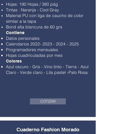
Hojas: 190 Hojas / 380 pág
Tintas : Naranja - Cool Gray
Material PU con liga de caucho de color
similar a la tapa
Bond alta blancura de 60 grs
Contiene
Datos personales
Calendarios
2022- 2023 - 2024 - 2025
Programadores mensuales
Hojas cuadriculadas por mes
Colores
Azul oscuro - Gris
-
Vino tinto
- Tierra -
Azul
Claro
-
Verde claro
-
Lila pastel
-
Palo Rosa
COTIZAR
Cuaderno Fashion Morado