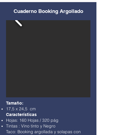
Cuaderno Booking Argollado
Tamaño:
17,5 x 24,5 cm
Características
Hojas: 160 Hojas / 320 pág
Tintas : Vino tinto y Negro
Taco: Booking argollada y solapas con