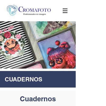
CUADERNOS
Cuadernos