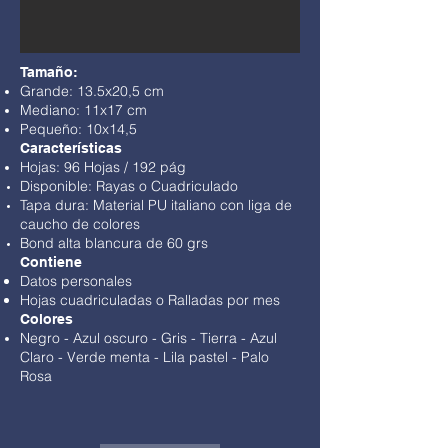
Tamaño:
Grande: 13.5x20,5 cm
Mediano: 11x17 cm
Pequeño: 10x14,5
Características
Hojas: 96 Hojas / 192 pág
Disponible: Rayas o Cuadriculado
Tapa dura: Material PU italiano con liga de
caucho de colores
Bond alta blancura de 60 grs
Contiene
Datos personales
Hojas cuadriculadas o Ralladas por mes
Colores
Negro
-
Azul oscuro - Gris
-
Tierra
-
Azul
Claro
-
Verde menta
-
Lila pastel
- Palo
Rosa